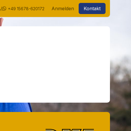
/
Anmelden
Kontakt
+49 15678-620172