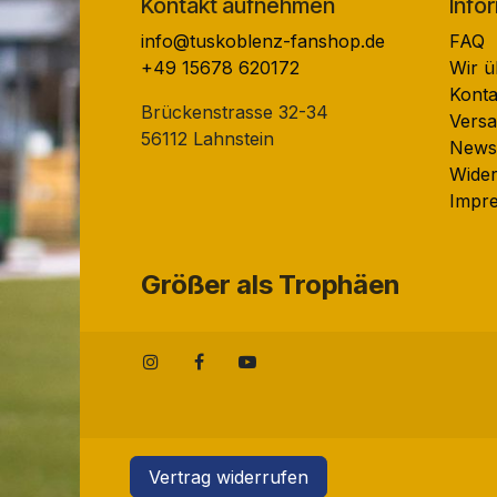
Kontakt aufnehmen
Info
info@tuskoblenz-fanshop.de
FAQ
+49 15678 620172
Wir ü
Konta
Brückenstrasse 32-34
Versa
56112 Lahnstein
Newsl
Wider
Impr
Größer als Trophäen
Vertrag widerrufen